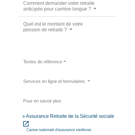
Comment demander votre retraite
anticipée pour carrière longue ?
Quel est le montant de votre
pension de retraite ?
Textes de référence
Services en ligne et formulaires
Pour en savoir plus
Assurance Retraite de la Sécurité sociale
open_in_new
Caisse nationale d'assurance vieillesse