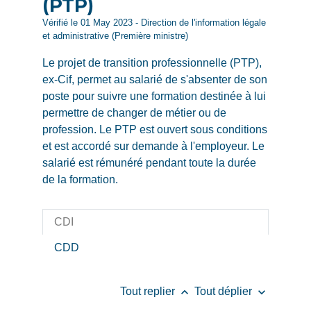
(PTP)
Vérifié le 01 May 2023 - Direction de l'information légale
et administrative (Première ministre)
Le projet de transition professionnelle (PTP),
ex-Cif, permet au salarié de s'absenter de son
poste pour suivre une formation destinée à lui
permettre de changer de métier ou de
profession. Le PTP est ouvert sous conditions
et est accordé sur demande à l'employeur. Le
salarié est rémunéré pendant toute la durée
de la formation.
CDI
CDD
keyboard_arrow_up
keyboard_arrow_down
Tout replier
Tout déplier