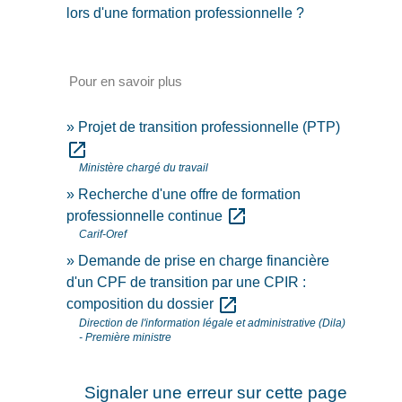
lors d'une formation professionnelle ?
Pour en savoir plus
Projet de transition professionnelle (PTP)
open_in_new
Ministère chargé du travail
Recherche d'une offre de formation
open_in_new
professionnelle continue
Carif-Oref
Demande de prise en charge financière
d'un CPF de transition par une CPIR :
open_in_new
composition du dossier
Direction de l'information légale et administrative (Dila)
- Première ministre
Signaler une erreur sur cette page