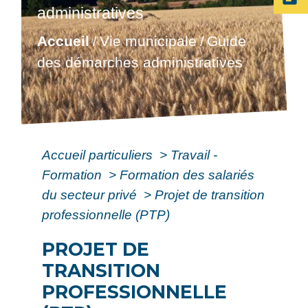
administratives
Accueil
Vie municipale
Guide
/
/
des démarches administratives
Accueil particuliers
>
Travail -
Formation
>
Formation des salariés
du secteur privé
>
Projet de transition
professionnelle (PTP)
PROJET DE
TRANSITION
PROFESSIONNELLE