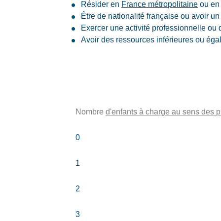
Résider en
France métropolitaine
ou en 
Être de nationalité française ou avoir un 
Exercer une activité professionnelle ou 
Avoir des ressources inférieures ou éga
Nombre
d'enfants à charge au sens des pr
0
1
2
3