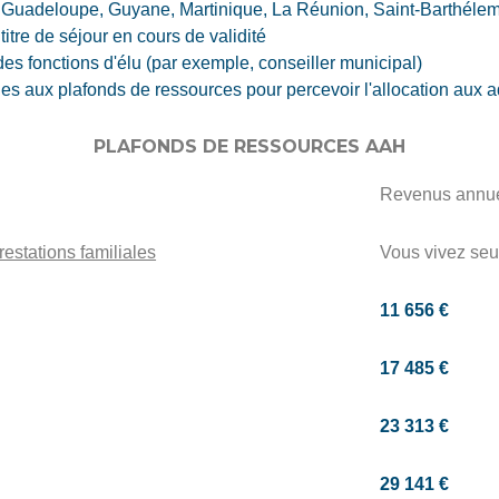
Guadeloupe, Guyane, Martinique, La Réunion, Saint-Barthélemy
titre de séjour en cours de validité
des fonctions d'élu (par exemple, conseiller municipal)
les aux plafonds de ressources pour percevoir l'allocation aux
PLAFONDS DE RESSOURCES AAH
Revenus annu
estations familiales
Vous vivez seu
11 656 €
17 485 €
23 313 €
29 141 €