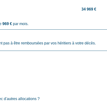
34 969 €
de
969 €
par mois.
t pas à être remboursées par vos héritiers à votre décès.
c d'autres allocations ?