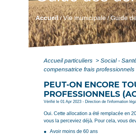
Accueil
Vie municipale
Guide de
/
/
Accueil particuliers
>
Social - Sant
compensatrice frais professionnels
PEUT-ON ENCORE TO
PROFESSIONNELS (AC
Vérifié le 01 Apr 2023 - Direction de l'information lég
Oui. Cette allocation a été remplacée en 2
vous la perceviez déjà. Pour cela, vous dev
Avoir moins de 60 ans