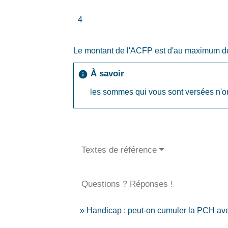
4
Le montant de l'ACFP est d'au maximum 
À savoir
info
les sommes qui vous sont versées n'on
Textes de référence
Questions ? Réponses !
Handicap : peut-on cumuler la PCH ave