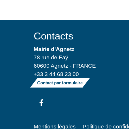
Contacts
Mairie d'Agnetz
78 rue de Faÿ
60600 Agnetz - FRANCE
+33 3 44 68 23 00
Contact par formulaire
Mentions légales
-
Politique de confide