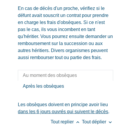
En cas de décès d'un proche, vérifiez si le
défunt avait souscrit un contrat pour prendre
en charge les frais d'obsèques. Si ce n'est
pas le cas, ils vous incombent en tant
qu'héritier. Vous pourrez ensuite demander un
remboursement sur la succession ou aux
autres héritiers. Divers organismes peuvent
aussi rembourser tout ou partie des frais.
Au moment des obsèques
Après les obsèques
Les obsèques doivent en principe avoir lieu
dans les 6 jours ouvrés qui suivent le décès
.
keyboard_arrow_up
keyboard_arrow_down
Tout replier
Tout déplier