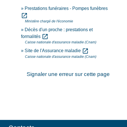
Prestations funéraires - Pompes funèbres
open_in_new
Ministère chargé de l'économie
Décès d'un proche : prestations et
open_in_new
formalités
Caisse nationale d'assurance maladie (Cnam)
open_in_new
Site de l'Assurance maladie
Caisse nationale d'assurance maladie (Cnam)
Signaler une erreur sur cette page