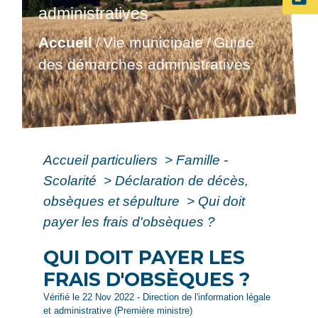
administratives
Accueil
Vie municipale
Guide
/
/
des démarches administratives
Accueil particuliers
>
Famille -
Scolarité
>
Déclaration de décès,
obsèques et sépulture
>
Qui doit
payer les frais d'obsèques ?
QUI DOIT PAYER LES
FRAIS D'OBSÈQUES ?
Vérifié le 22 Nov 2022 - Direction de l'information légale
et administrative (Première ministre)