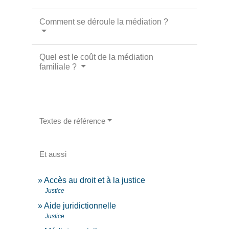
Comment se déroule la médiation ?
Quel est le coût de la médiation
familiale ?
Textes de référence
Et aussi
Accès au droit et à la justice
Justice
Aide juridictionnelle
Justice