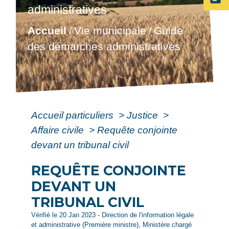
administratives
Accueil
Vie municipale
Guide
/
/
des démarches administratives
Accueil particuliers
>
Justice
>
Affaire civile
>
Requête conjointe
devant un tribunal civil
REQUÊTE CONJOINTE
DEVANT UN
TRIBUNAL CIVIL
Vérifié le 20 Jan 2023 - Direction de l'information légale
et administrative (Première ministre), Ministère chargé