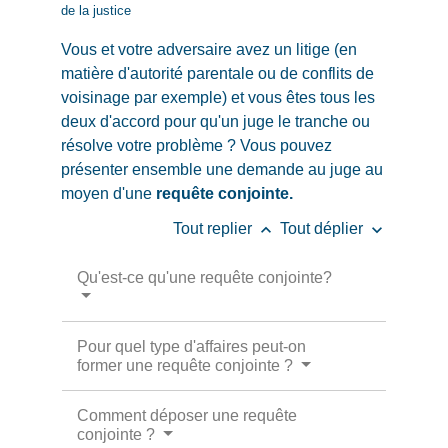
de la justice
Vous et votre adversaire avez un litige (en
matière d'autorité parentale ou de conflits de
voisinage par exemple) et vous êtes tous les
deux d'accord pour qu'un juge le tranche ou
résolve votre problème ? Vous pouvez
présenter ensemble une demande au juge au
moyen d'une
requête conjointe.
keyboard_arrow_up
keyboard_arrow_down
Tout replier
Tout déplier
Qu'est-ce qu'une requête conjointe?
Pour quel type d'affaires peut-on
former une requête conjointe ?
Comment déposer une requête
conjointe ?