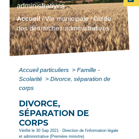
administratives
Accueil
Vie municipale
Guide
/
/
des démarches administratives
Accueil particuliers
>
Famille -
Scolarité
>
Divorce, séparation de
corps
DIVORCE,
SÉPARATION DE
CORPS
Vérifié le 30 Sep 2021 - Direction de l'information légale
et administrative (Première ministre)