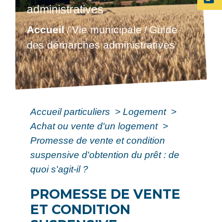
administratives
Accueil
Vie municipale
Guide
/
/
des démarches administratives
Accueil particuliers
>
Logement
>
Achat ou vente d'un logement
>
Promesse de vente et condition
suspensive d'obtention du prêt : de
quoi s'agit-il ?
PROMESSE DE VENTE
ET CONDITION