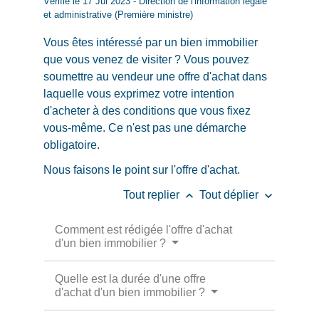
Vérifié le 17 Jul 2023 - Direction de l'information légale
et administrative (Première ministre)
Vous êtes intéressé par un bien immobilier
que vous venez de visiter ? Vous pouvez
soumettre au vendeur une offre d'achat dans
laquelle vous exprimez votre intention
d'acheter à des conditions que vous fixez
vous-même. Ce n'est pas une démarche
obligatoire.
Nous faisons le point sur l'offre d'achat.
keyboard_arrow_up
keyboard_arrow_down
Tout replier
Tout déplier
Comment est rédigée l'offre d'achat
d'un bien immobilier ?
Quelle est la durée d'une offre
d'achat d'un bien immobilier ?