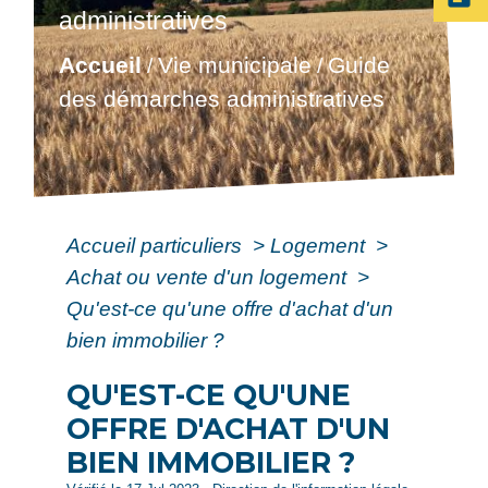
administratives
Accueil
Vie municipale
Guide
/
/
des démarches administratives
Accueil particuliers
>
Logement
>
Achat ou vente d'un logement
>
Qu'est-ce qu'une offre d'achat d'un
bien immobilier ?
QU'EST-CE QU'UNE
OFFRE D'ACHAT D'UN
BIEN IMMOBILIER ?