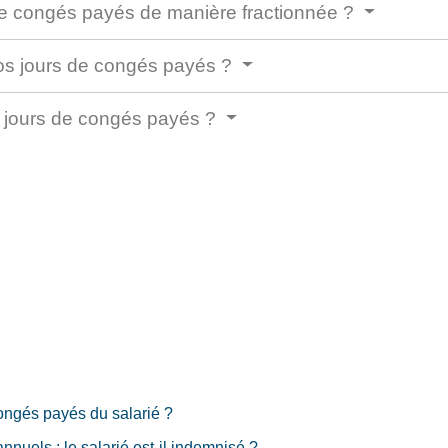
e congés payés de manière fractionnée ?
vos jours de congés payés ?
 jours de congés payés ?
ongés payés du salarié ?
nnuels : le salarié est-il indemnisé ?