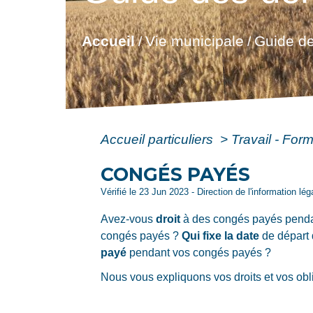
Accueil
Vie municipale
Guide de
/
/
Accueil particuliers
>
Travail - For
CONGÉS PAYÉS
Vérifié le 23 Jun 2023 - Direction de l'information lé
Avez-vous
droit
à des congés payés pendant
congés payés ?
Qui fixe la date
de départ
payé
pendant vos congés payés ?
Nous vous expliquons vos droits et vos obl