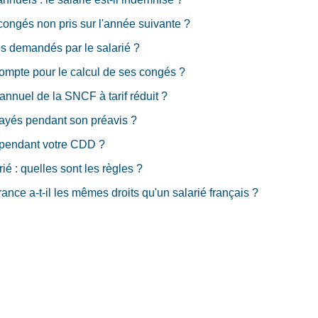
 congés non pris sur l'année suivante ?
s demandés par le salarié ?
compte pour le calcul de ses congés ?
annuel de la SNCF à tarif réduit ?
payés pendant son préavis ?
 pendant votre CDD ?
ié : quelles sont les règles ?
ance a-t-il les mêmes droits qu'un salarié français ?