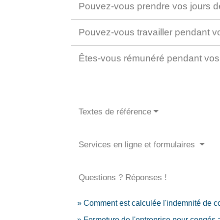
Pouvez-vous prendre vos jours d
Pouvez-vous travailler pendant 
Êtes-vous rémunéré pendant vos
Textes de référence
Services en ligne et formulaires
Questions ? Réponses !
Comment est calculée l'indemnité de c
Fermeture de l'entreprise pour congés a