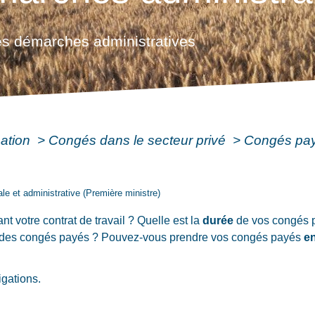
s démarches administratives
mation
>
Congés dans le secteur privé
>
Congés pa
gale et administrative (Première ministre)
 votre contrat de travail ? Quelle est la
durée
de vos congés 
 des congés payés ? Pouvez-vous prendre vos congés payés
en
igations.