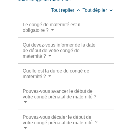
keyboard_arrow_up
keyboard_arrow_down
Tout replier
Tout déplier
Le congé de maternité est-il
obligatoire ?
Qui devez-vous informer de la date
de début de votre congé de
maternité ?
Quelle est la durée du congé de
maternité ?
Pouvez-vous avancer le début de
votre congé prénatal de maternité ?
Pouvez-vous décaler le début de
votre congé prénatal de maternité ?