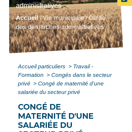
administratives
Accueil
Vie municipale
Guide
/
/
des démarches administratives
Accueil particuliers
>
Travail -
Formation
>
Congés dans le secteur
privé
>
Congé de maternité d'une
salariée du secteur privé
CONGÉ DE
MATERNITÉ D'UNE
SALARIÉE DU