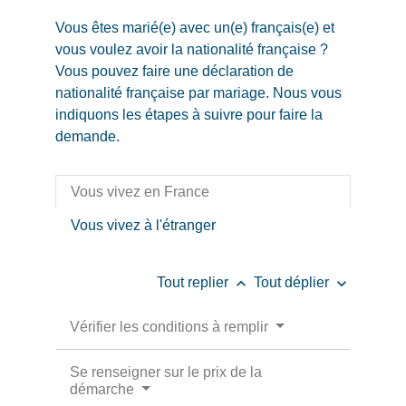
Vous êtes marié(e) avec un(e) français(e) et
vous voulez avoir la nationalité française ?
Vous pouvez faire une déclaration de
nationalité française par mariage. Nous vous
indiquons les étapes à suivre pour faire la
demande.
Vous vivez en France
Vous vivez à l'étranger
keyboard_arrow_up
keyboard_arrow_down
Tout replier
Tout déplier
Vérifier les conditions à remplir
Se renseigner sur le prix de la
démarche