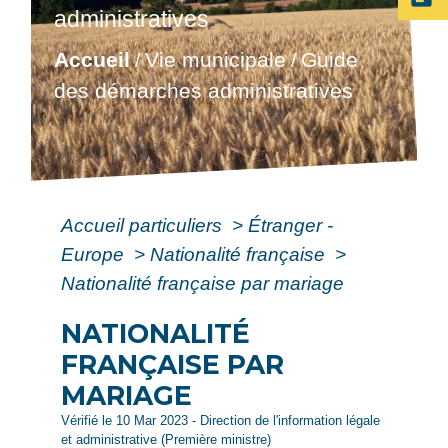
administratives
Accueil
Vie municipale
Guide
/
/
des démarches administratives
Accueil particuliers
>
Étranger -
Europe
>
Nationalité française
>
Nationalité française par mariage
NATIONALITÉ
FRANÇAISE PAR
MARIAGE
Vérifié le 10 Mar 2023 - Direction de l'information légale
et administrative (Première ministre)