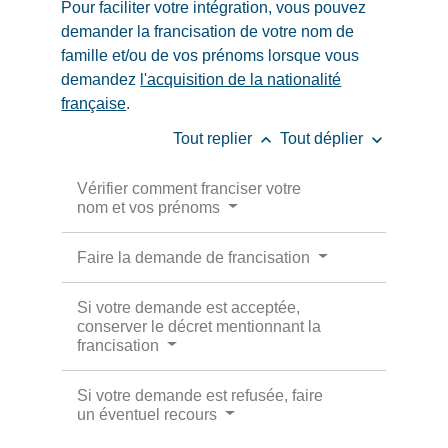
Pour faciliter votre intégration, vous pouvez
demander la francisation de votre nom de
famille et/ou de vos prénoms lorsque vous
demandez
l'acquisition de la nationalité
française
.
keyboard_arrow_up
keyboard_arrow_down
Tout replier
Tout déplier
Vérifier comment franciser votre
nom et vos prénoms
Faire la demande de francisation
Si votre demande est acceptée,
conserver le décret mentionnant la
francisation
Si votre demande est refusée, faire
un éventuel recours