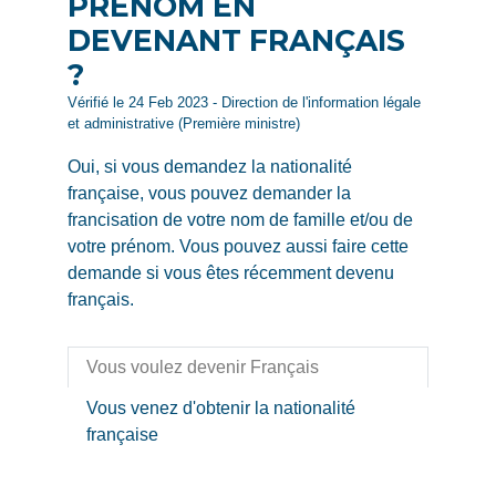
PRÉNOM EN
DEVENANT FRANÇAIS
?
Vérifié le 24 Feb 2023 - Direction de l'information légale
et administrative (Première ministre)
Oui, si vous demandez la nationalité
française, vous pouvez demander la
francisation de votre nom de famille et/ou de
votre prénom. Vous pouvez aussi faire cette
demande si vous êtes récemment devenu
français.
Vous voulez devenir Français
Vous venez d'obtenir la nationalité
française