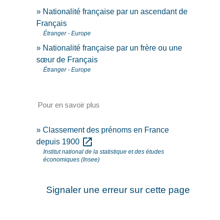
Nationalité française par un ascendant de
Français
Étranger - Europe
Nationalité française par un frère ou une
sœur de Français
Étranger - Europe
Pour en savoir plus
Classement des prénoms en France
open_in_new
depuis 1900
Institut national de la statistique et des études
économiques (Insee)
Signaler une erreur sur cette page