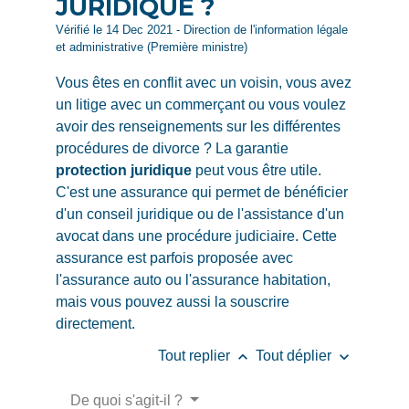
JURIDIQUE ?
Vérifié le 14 Dec 2021 - Direction de l'information légale
et administrative (Première ministre)
Vous êtes en conflit avec un voisin, vous avez
un litige avec un commerçant ou vous voulez
avoir des renseignements sur les différentes
procédures de divorce ? La garantie
protection juridique
peut vous être utile.
C'est une assurance qui permet de bénéficier
d'un conseil juridique ou de l'assistance d'un
avocat dans une procédure judiciaire. Cette
assurance est parfois proposée avec
l'assurance auto ou l'assurance habitation,
mais vous pouvez aussi la souscrire
directement.
keyboard_arrow_up
keyboard_arrow_down
Tout replier
Tout déplier
De quoi s'agit-il ?