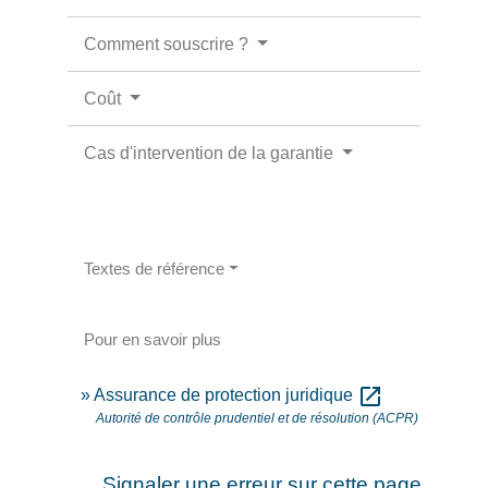
Comment souscrire ?
Coût
Cas d'intervention de la garantie
Textes de référence
Pour en savoir plus
open_in_new
Assurance de protection juridique
Autorité de contrôle prudentiel et de résolution (ACPR)
Signaler une erreur sur cette page