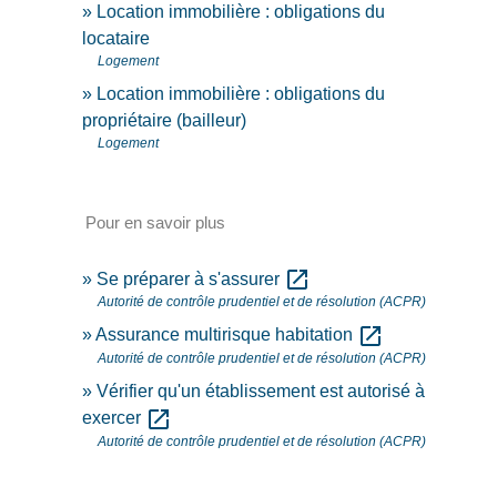
Location immobilière : obligations du
locataire
Logement
Location immobilière : obligations du
propriétaire (bailleur)
Logement
Pour en savoir plus
open_in_new
Se préparer à s'assurer
Autorité de contrôle prudentiel et de résolution (ACPR)
open_in_new
Assurance multirisque habitation
Autorité de contrôle prudentiel et de résolution (ACPR)
Vérifier qu'un établissement est autorisé à
open_in_new
exercer
Autorité de contrôle prudentiel et de résolution (ACPR)