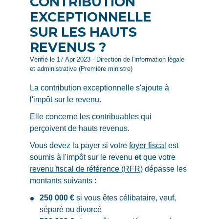
CONTRIBUTION
EXCEPTIONNELLE
SUR LES HAUTS
REVENUS ?
Vérifié le 17 Apr 2023 - Direction de l'information légale
et administrative (Première ministre)
La contribution exceptionnelle s'ajoute à
l'impôt sur le revenu.
Elle concerne les contribuables qui
perçoivent de hauts revenus.
Vous devez la payer si votre
foyer fiscal
est
soumis à l'impôt sur le revenu
et
que votre
revenu fiscal de référence (RFR)
dépasse les
montants suivants :
250 000 €
si vous êtes célibataire, veuf,
séparé ou divorcé