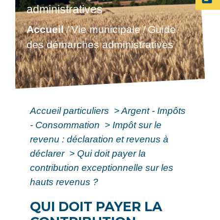
administratives
Accueil
Vie municipale
Guide
/
/
des démarches administratives
Accueil particuliers
>
Argent - Impôts
- Consommation
>
Impôt sur le
revenu : déclaration et revenus à
déclarer
>
Qui doit payer la
contribution exceptionnelle sur les
hauts revenus ?
QUI DOIT PAYER LA