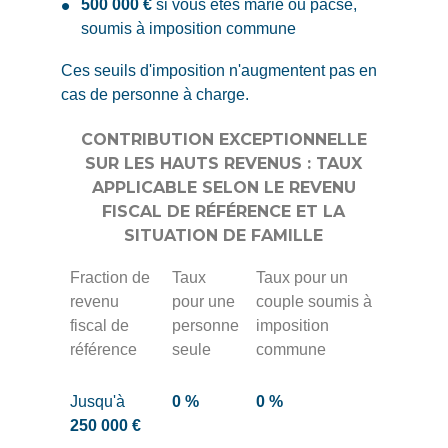
500 000 €
si vous êtes marié ou pacsé,
soumis à imposition commune
Ces seuils d'imposition n'augmentent pas en
cas de personne à charge.
CONTRIBUTION EXCEPTIONNELLE
SUR LES HAUTS REVENUS : TAUX
APPLICABLE SELON LE REVENU
FISCAL DE RÉFÉRENCE ET LA
SITUATION DE FAMILLE
Fraction de
Taux
Taux pour un
revenu
pour une
couple soumis à
fiscal de
personne
imposition
référence
seule
commune
Jusqu'à
0 %
0 %
250 000 €