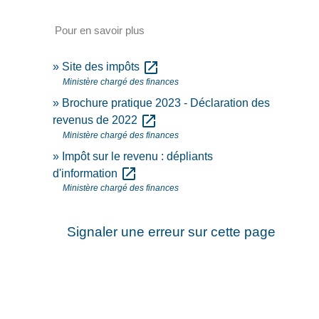
Pour en savoir plus
open_in_new
Site des impôts
Ministère chargé des finances
Brochure pratique 2023 - Déclaration des
open_in_new
revenus de 2022
Ministère chargé des finances
Impôt sur le revenu : dépliants
open_in_new
d'information
Ministère chargé des finances
Signaler une erreur sur cette page