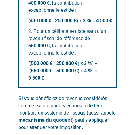
400 000 €
, la contribution
exceptionnelle est de :
(
400 000 €
-
250 000 €
) x
3 %
=
4 500 €
.
2. Pour un célibataire disposant d'un
revenu fiscal de référence de
550 000 €
, la contribution
exceptionnelle est de :
[(
500 000 €
-
250 000 €
) x
3 %
] +
[(
550 000 €
-
500 000 €
) x
4 %
] =
9 500 €
.
Si vous bénéficiez de revenus considérés
comme exceptionnels en raison de leur
montant, un système de lissage (aussi appelé
mécanisme du quotient
) peut s'appliquer
pour atténuer votre imposition.