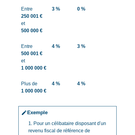
Entre
3 %
0 %
250 001 €
et
500 000 €
Entre
4 %
3 %
500 001 €
et
1 000 000 €
Plus de
4 %
4 %
1 000 000 €
Exemple
edit
1. Pour un célibataire disposant d'un
revenu fiscal de référence de