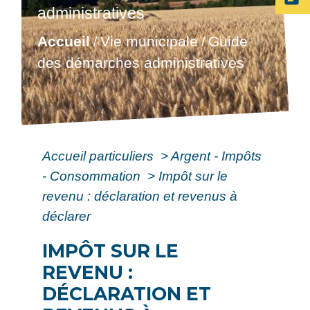
administratives
Accueil
Vie municipale
Guide
/
/
des démarches administratives
Accueil particuliers
>
Argent - Impôts
- Consommation
>
Impôt sur le
revenu : déclaration et revenus à
déclarer
IMPÔT SUR LE
REVENU :
DÉCLARATION ET