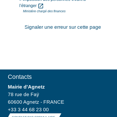
open_in_new
l'étranger
Ministère chargé des finances
Signaler une erreur sur cette page
Contacts
Mairie d'Agnetz
78 rue de Faÿ
60600 Agnetz - FRANCE
+33 3 44 68 23 00