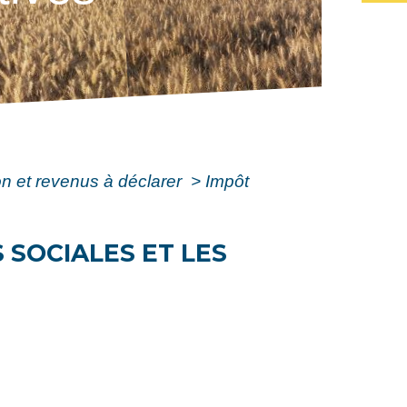
ion et revenus à déclarer
>
Impôt
 SOCIALES ET LES