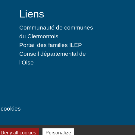
Liens
Communauté de communes
du Clermontois
Portail des familles ILEP
Conseil départemental de
l'Oise
 cookies
Deny all cookies
Personalize