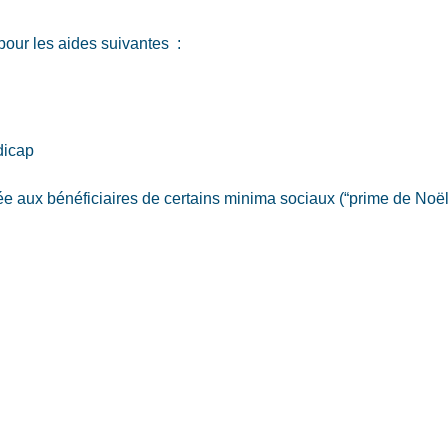
pour les aides suivantes :
dicap
ée aux bénéficiaires de certains minima sociaux (“prime de Noël