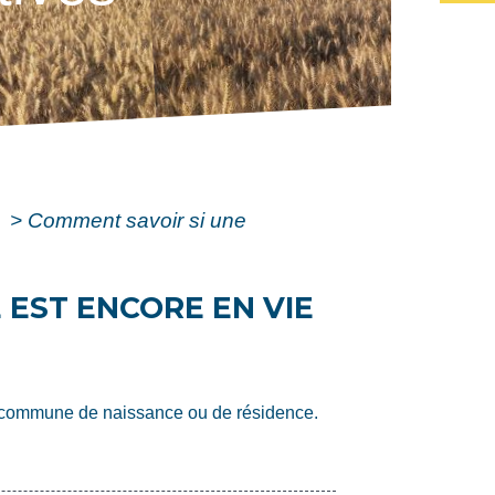
e
>
Comment savoir si une
 EST ENCORE EN VIE
sa commune de naissance ou de résidence.