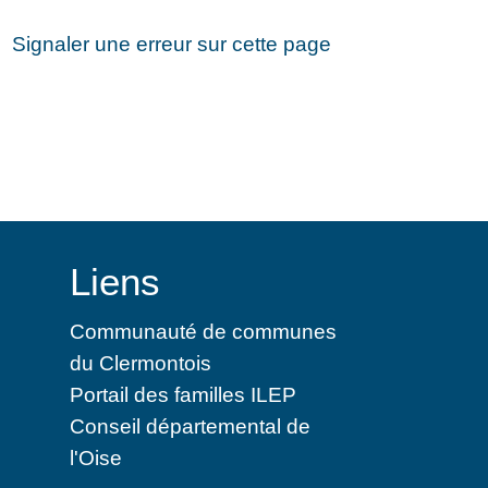
Signaler une erreur sur cette page
Liens
Communauté de communes
du Clermontois
Portail des familles ILEP
Conseil départemental de
l'Oise