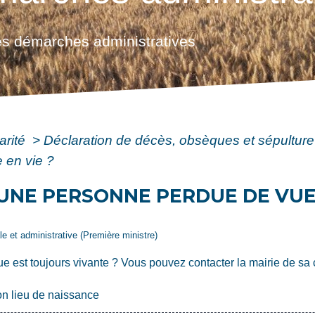
s démarches administratives
arité
>
Déclaration de décès, obsèques et sépultur
 en vie ?
UNE PERSONNE PERDUE DE VUE
ale et administrative (Première ministre)
ue est toujours vivante ? Vous pouvez contacter la mairie de 
n lieu de naissance