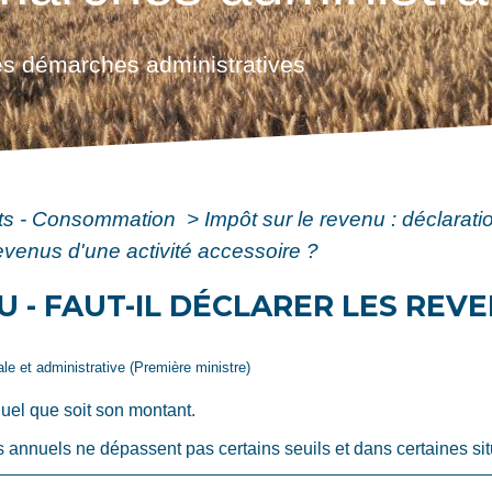
s démarches administratives
ôts - Consommation
>
Impôt sur le revenu : déclarat
 revenus d'une activité accessoire ?
 - FAUT-IL DÉCLARER LES REVE
gale et administrative (Première ministre)
uel que soit son montant.
s annuels ne dépassent pas certains seuils et dans certaines sit