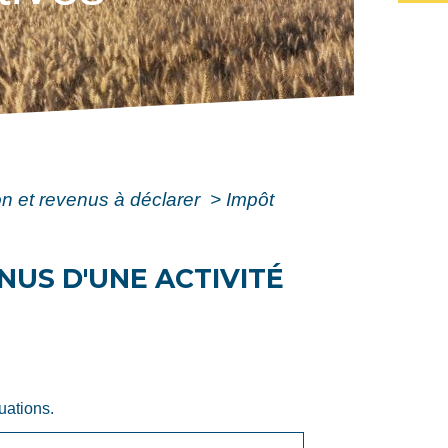
ion et revenus à déclarer
>
Impôt
NUS D'UNE ACTIVITÉ
uations.