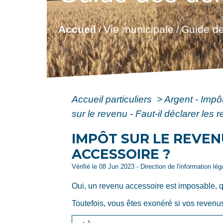
Accueil
Vie municipale
Guide de
/
/
Accueil particuliers
>
Argent - Imp
sur le revenu - Faut-il déclarer les
IMPÔT SUR LE REVENU
ACCESSOIRE ?
Vérifié le 08 Jun 2023 - Direction de l'information lé
Oui, un revenu accessoire est imposable, q
Toutefois, vous êtes exonéré si vos revenu