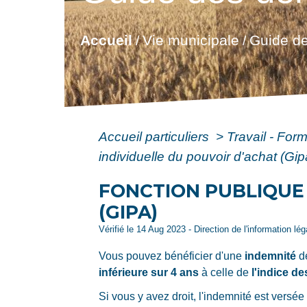
Accueil
Vie municipale
Guide de
/
/
Accueil particuliers
>
Travail - For
individuelle du pouvoir d'achat (Gip
FONCTION PUBLIQUE 
(GIPA)
Vérifié le 14 Aug 2023 - Direction de l'information lé
Vous pouvez bénéficier d'une
indemnité
de
inférieure sur 4 ans
à celle de
l'indice d
Si vous y avez droit, l'indemnité est versé