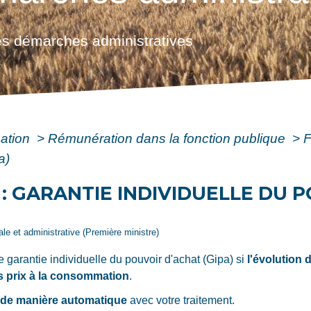
s démarches administratives
mation
>
Rémunération dans la fonction publique
>
F
a)
: GARANTIE INDIVIDUELLE DU 
gale et administrative (Première ministre)
 garantie individuelle du pouvoir d'achat (Gipa) si
l'évolution 
es prix à la consommation
.
e
de manière automatique
avec votre traitement.