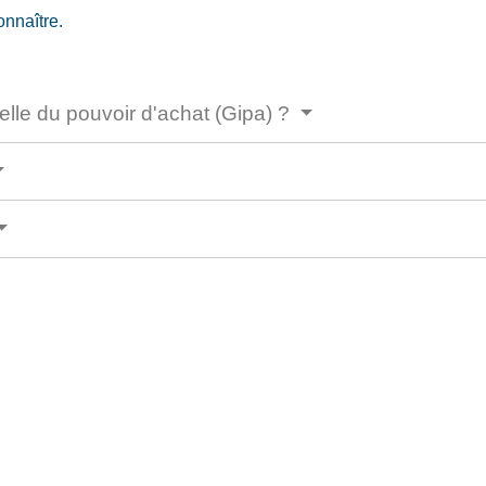
onnaître.
uelle du pouvoir d'achat (Gipa) ?