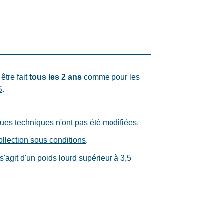
 être fait
tous les 2 ans
comme pour les
S
.
tiques techniques n'ont pas été modifiées.
ollection sous conditions
.
s'agit d'un poids lourd supérieur à 3,5