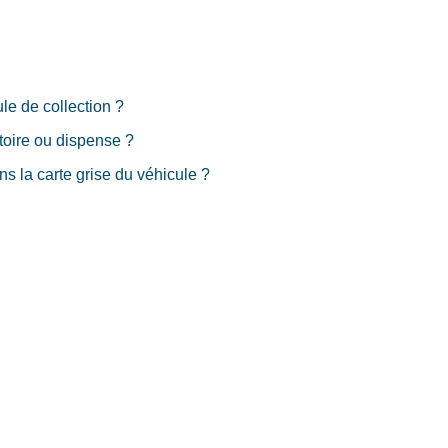
le de collection ?
toire ou dispense ?
s la carte grise du véhicule ?