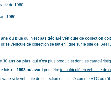
partir de 1960
vant 1960
 ans ou plus
qui n'est
pas déclaré véhicule de collection
doit
grise véhicule de collection
se fait en ligne sur le site de l'
ANT
de
30 ans ou plus
, qui n'est plus produit, et dont les caractéris
re
fois en
1993 ou avant
peut être
immatriculé en véhicule de c
varie si le véhicule de collection est utilisé comme VTC ou s'il 