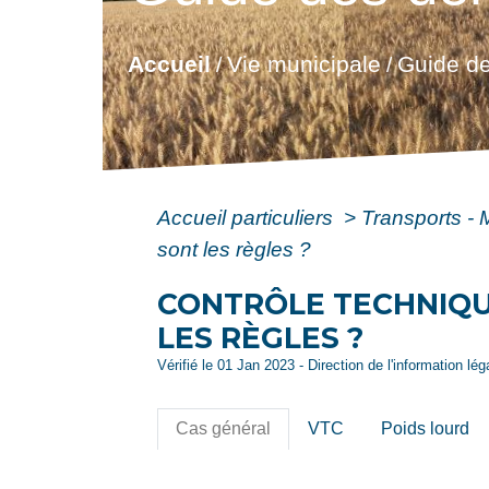
Accueil
Vie municipale
Guide de
/
/
Accueil particuliers
>
Transports - 
sont les règles ?
CONTRÔLE TECHNIQUE
LES RÈGLES ?
Vérifié le 01 Jan 2023 - Direction de l'information lé
Cas général
VTC
Poids lourd