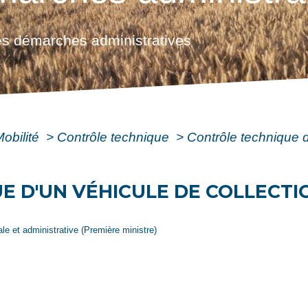
s démarches administratives
Mobilité
>
Contrôle technique
>
Contrôle technique d
 D'UN VÉHICULE DE COLLECTIO
gale et administrative (Première ministre)