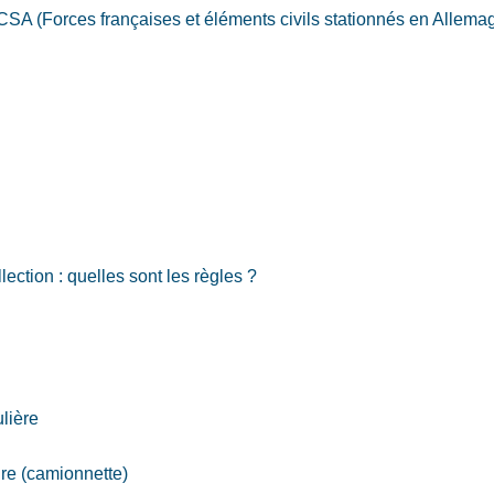
CSA (Forces françaises et éléments civils stationnés en Allema
ection : quelles sont les règles ?
ulière
ire (camionnette)