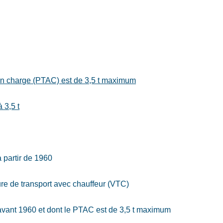
 en charge (PTAC) est de 3,5 t maximum
 3,5 t
à partir de 1960
re de transport avec chauffeur (VTC)
 avant 1960 et dont le PTAC est de 3,5 t maximum