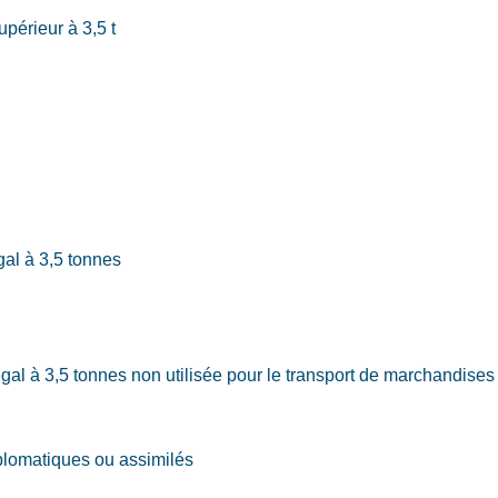
périeur à 3,5 t
gal à 3,5 tonnes
al à 3,5 tonnes non utilisée pour le transport de marchandises
iplomatiques ou assimilés