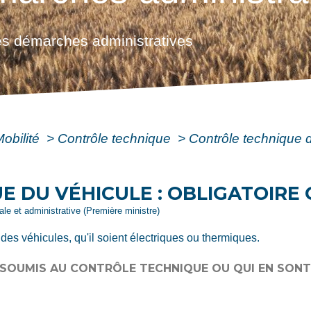
s démarches administratives
Mobilité
>
Contrôle technique
>
Contrôle technique d
 DU VÉHICULE : OBLIGATOIRE 
gale et administrative (Première ministre)
des véhicules, qu'il soient électriques ou thermiques.
 SOUMIS AU CONTRÔLE TECHNIQUE OU QUI EN SONT