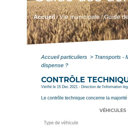
Accueil
Vie municipale
Guide de
/
/
Accueil particuliers
>
Transports - 
dispense ?
CONTRÔLE TECHNIQUE
Vérifié le 15 Dec 2021 - Direction de l'information lé
Le contrôle technique concerne la majorité 
VÉHICULES
Type de véhicule