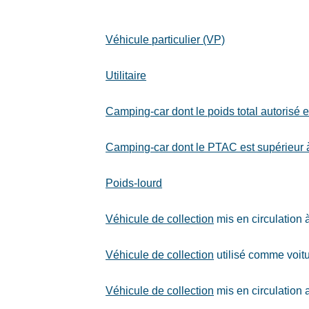
Véhicule particulier (VP)
Utilitaire
Camping-car dont le poids total autorisé
Camping-car dont le PTAC est supérieur à
Poids-lourd
Véhicule de collection
mis en circulation 
Véhicule de collection
utilisé comme voitu
Véhicule de collection
mis en circulation