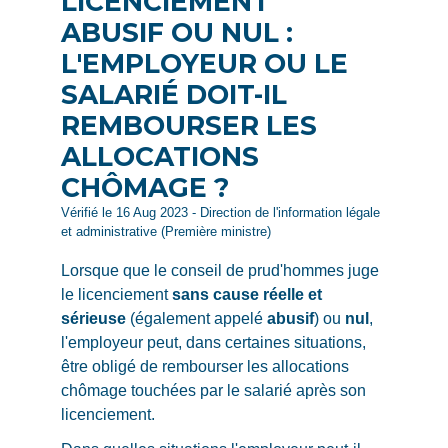
LICENCIEMENT
ABUSIF OU NUL :
L'EMPLOYEUR OU LE
SALARIÉ DOIT-IL
REMBOURSER LES
ALLOCATIONS
CHÔMAGE ?
Vérifié le 16 Aug 2023 - Direction de l'information légale
et administrative (Première ministre)
Lorsque que le conseil de prud'hommes juge
le licenciement
sans cause réelle et
sérieuse
(également appelé
abusif
) ou
nul
,
l'employeur peut, dans certaines situations,
être obligé de rembourser les allocations
chômage touchées par le salarié après son
licenciement.