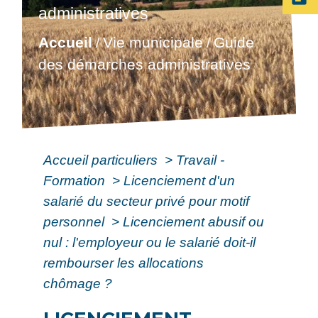
administratives
Accueil
Vie municipale
Guide
/
/
des démarches administratives
Accueil particuliers
>
Travail -
Formation
>
Licenciement d'un
salarié du secteur privé pour motif
personnel
>
Licenciement abusif ou
nul : l'employeur ou le salarié doit-il
rembourser les allocations
chômage ?