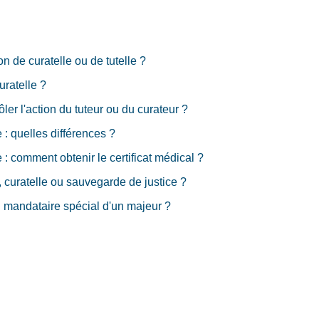
n de curatelle ou de tutelle ?
uratelle ?
er l'action du tuteur ou du curateur ?
 : quelles différences ?
e : comment obtenir le certificat médical ?
 curatelle ou sauvegarde de justice ?
u mandataire spécial d'un majeur ?