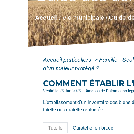
Accueil
Vie municipale
Guide de
/
/
Accueil particuliers
>
Famille - Scol
d'un majeur protégé ?
COMMENT ÉTABLIR L'
Vérifié le 23 Jan 2023 - Direction de l'information lé
L'établissement d'un inventaire des biens 
tutelle ou curatelle renforcée.
Tutelle
Curatelle renforcée