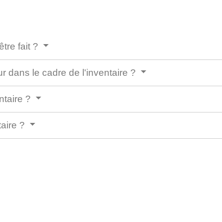
être fait ?
r dans le cadre de l'inventaire ?
entaire ?
taire ?