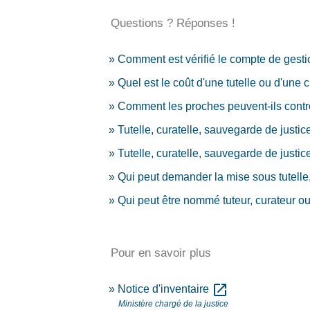
Questions ? Réponses !
Comment est vérifié le compte de gestio
Quel est le coût d'une tutelle ou d'une c
Comment les proches peuvent-ils contrôl
Tutelle, curatelle, sauvegarde de justice
Tutelle, curatelle, sauvegarde de justic
Qui peut demander la mise sous tutelle,
Qui peut être nommé tuteur, curateur o
Pour en savoir plus
open_in_new
Notice d'inventaire
Ministère chargé de la justice