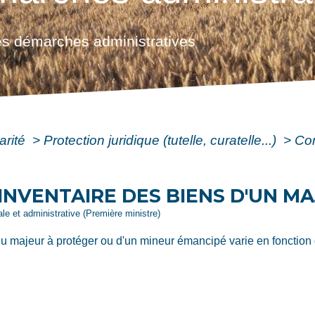
s démarches administratives
arité
>
Protection juridique (tutelle, curatelle...)
>
Com
INVENTAIRE DES BIENS D'UN M
gale et administrative (Première ministre)
du majeur à protéger ou d'un mineur émancipé varie en fonction 