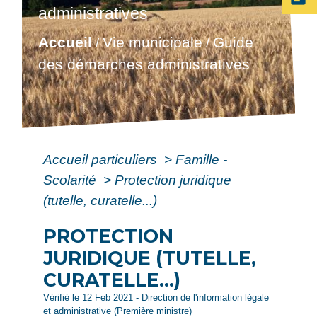
administratives
Accueil
Vie municipale
Guide
/
/
des démarches administratives
Accueil particuliers
>
Famille -
Scolarité
>
Protection juridique
(tutelle, curatelle...)
PROTECTION
JURIDIQUE (TUTELLE,
CURATELLE...)
Vérifié le 12 Feb 2021 - Direction de l'information légale
et administrative (Première ministre)