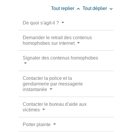
keyboard_arrow_up
keyboard_arrow_down
Tout replier
Tout déplier
De quoi s'agit-il ?
Demander le retrait des contenus
homophobes sur internet
Signaler des contenus homophobes
Contacter la police et la
gendarmerie par messagerie
instantanée
Contacter le bureau d'aide aux
victimes
Porter plainte