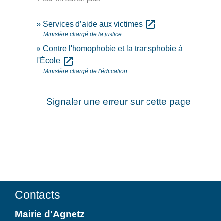
open_in_new
Services d’aide aux victimes
Ministère chargé de la justice
Contre l'homophobie et la transphobie à
open_in_new
l'École
Ministère chargé de l'éducation
Signaler une erreur sur cette page
Contacts
Mairie d'Agnetz