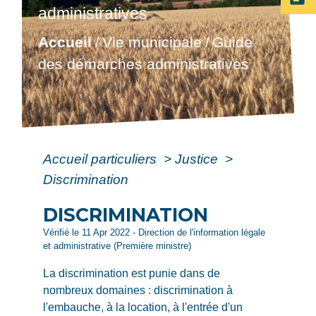
administratives
Accueil
Vie municipale
Guide
/
/
des démarches administratives
Accueil particuliers
>
Justice
>
Discrimination
DISCRIMINATION
Vérifié le 11 Apr 2022 - Direction de l'information légale
et administrative (Première ministre)
La discrimination est punie dans de
nombreux domaines : discrimination à
l'embauche, à la location, à l'entrée d'un