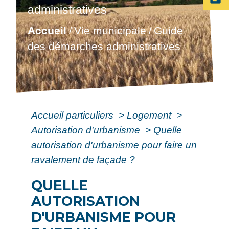
administratives
Accueil
Vie municipale
Guide
/
/
des démarches administratives
Accueil particuliers
>
Logement
>
Autorisation d'urbanisme
>
Quelle
autorisation d'urbanisme pour faire un
ravalement de façade ?
QUELLE
AUTORISATION
D'URBANISME POUR