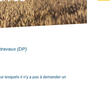
 travaux (DP)
our lesquels il n'y a pas à demander un