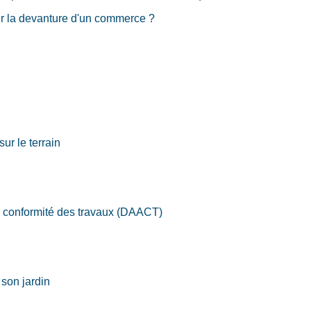
ier la devanture d'un commerce ?
ur le terrain
la conformité des travaux (DAACT)
 son jardin