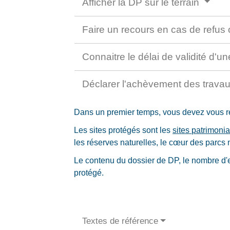
Afficher la DP sur le terrain
Faire un recours en cas de refus 
Connaitre le délai de validité d
Déclarer l'achèvement des trava
Dans un premier temps, vous devez vous ren
Les sites protégés sont les
sites patrimoni
les réserves naturelles, le cœur des parcs 
Le contenu du dossier de DP, le nombre d'ex
protégé.
Textes de référence