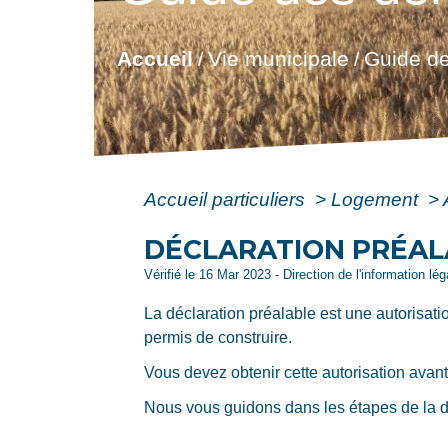
Accueil
Vie municipale
Guide de
/
/
Accueil particuliers
>
Logement
>
DÉCLARATION PRÉAL
Vérifié le 16 Mar 2023 - Direction de l'information lé
La déclaration préalable est une autorisati
permis de construire.
Vous devez obtenir cette autorisation avant
Nous vous guidons dans les étapes de la 