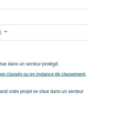
n)
itue dans un secteur protégé.
tes classés ou en instance de classement
,
uand votre projet se situe dans un secteur