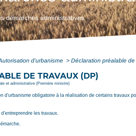
s démarches administratives
Autorisation d'urbanisme
>
Déclaration préalable de
ABLE DE TRAVAUX (DP)
gale et administrative (Première ministre)
on d'urbanisme obligatoire à la réalisation de certains travaux p
 d'entreprendre les travaux.
démarche.