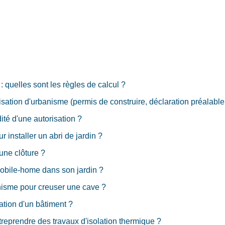
 quelles sont les règles de calcul ?
tion d'urbanisme (permis de construire, déclaration préalable.
ité d'une autorisation ?
r installer un abri de jardin ?
une clôture ?
mobile-home dans son jardin ?
anisme pour creuser une cave ?
tion d'un bâtiment ?
treprendre des travaux d'isolation thermique ?