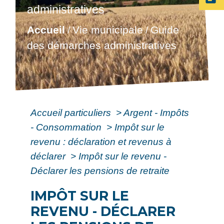
administratives
Accueil
Vie municipale
Guide
/
/
des démarches administratives
Accueil particuliers
>
Argent - Impôts
- Consommation
>
Impôt sur le
revenu : déclaration et revenus à
déclarer
>
Impôt sur le revenu -
Déclarer les pensions de retraite
IMPÔT SUR LE
REVENU - DÉCLARER