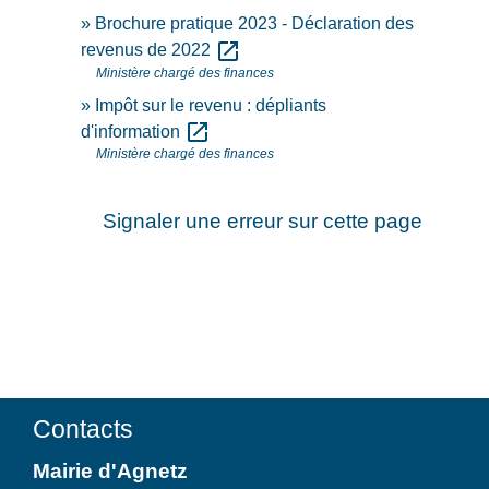
Brochure pratique 2023 - Déclaration des
open_in_new
revenus de 2022
Ministère chargé des finances
Impôt sur le revenu : dépliants
open_in_new
d'information
Ministère chargé des finances
Signaler une erreur sur cette page
Contacts
Mairie d'Agnetz