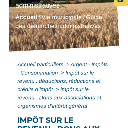
administratives
Accueil
Vie municipale
Guide
/
/
des démarches administratives
Accueil particuliers
>
Argent - Impôts
- Consommation
>
Impôt sur le
revenu : déductions, réductions et
crédits d'impôt
>
Impôt sur le
revenu - Dons aux associations et
organismes d'intérêt général
IMPÔT SUR LE