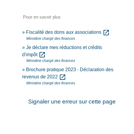
Pour en savoir plus
open_in_new
Fiscalité des dons aux associations
Ministère chargé des finances
Je déclare mes réductions et crédits
open_in_new
d'impôt
Ministère chargé des finances
Brochure pratique 2023 - Déclaration des
open_in_new
revenus de 2022
Ministère chargé des finances
Signaler une erreur sur cette page