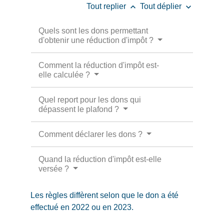
keyboard_arrow_up
keyboard_arrow_down
Tout replier
Tout déplier
Quels sont les dons permettant
d'obtenir une réduction d'impôt ?
Comment la réduction d'impôt est-
elle calculée ?
Quel report pour les dons qui
dépassent le plafond ?
Comment déclarer les dons ?
Quand la réduction d'impôt est-elle
versée ?
Les règles diffèrent selon que le don a été
effectué en 2022 ou en 2023.