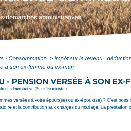
s démarches administratives
ôts - Consommation
>
Impôt sur le revenu : déduction
sée à son ex-femme ou ex-mari
U - PENSION VERSÉE À SON EX-
gale et administrative (Première ministre)
mmes versées à votre époux(se) ou ex-époux(se) ? C'est possibl
atoire et la contribution aux charges du mariage. La prestation