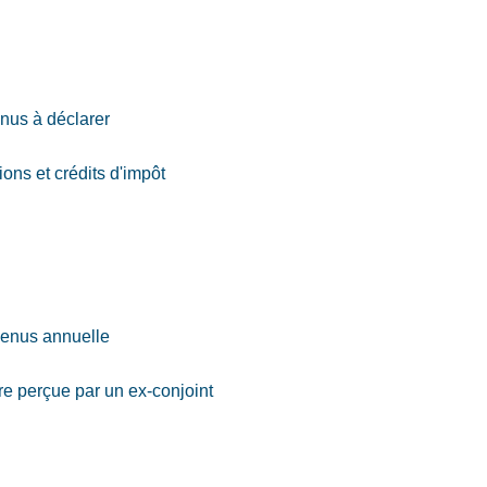
enus à déclarer
ions et crédits d'impôt
evenus annuelle
re perçue par un ex-conjoint