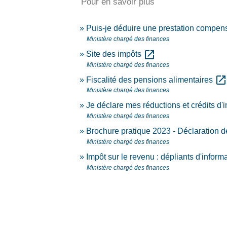
Pour en savoir plus
Puis-je déduire une prestation compen
Ministère chargé des finances
open_in_new
Site des impôts
Ministère chargé des finances
open_in_ne
Fiscalité des pensions alimentaires
Ministère chargé des finances
Je déclare mes réductions et crédits d'
Ministère chargé des finances
Brochure pratique 2023 - Déclaration 
Ministère chargé des finances
Impôt sur le revenu : dépliants d'inform
Ministère chargé des finances