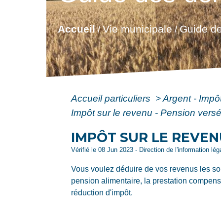
Accueil
Vie municipale
Guide de
/
/
Accueil particuliers
>
Argent - Imp
Impôt sur le revenu - Pension ver
IMPÔT SUR LE REVEN
Vérifié le 08 Jun 2023 - Direction de l'information lé
Vous voulez déduire de vos revenus les so
pension alimentaire, la prestation compens
réduction d'impôt.