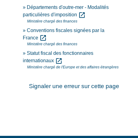
Départements d'outre-mer - Modalités
open_in_new
particulières d'imposition
Ministère chargé des finances
Conventions fiscales signées par la
open_in_new
France
Ministère chargé des finances
Statut fiscal des fonctionnaires
open_in_new
internationaux
Ministère chargé de l'Europe et des affaires étrangères
Signaler une erreur sur cette page