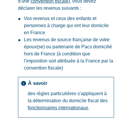
d'une
convention fiscale
), vous devez
déclarer les revenus suivants :
Vos revenus et ceux des enfants et
personnes à charge qui ont leur domicile
en France
Les revenus de source française de votre
époux(se) ou partenaire de Pacs domicilié
hors de France (à condition que
l'imposition soit attribuée à la France par la
convention fiscale)
À savoir
info
des règles particulières s'appliquent à
la détermination du domicile fiscal des
fonctionnaires internationaux
.