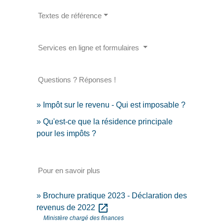
Textes de référence
Services en ligne et formulaires
Questions ? Réponses !
Impôt sur le revenu - Qui est imposable ?
Qu'est-ce que la résidence principale
pour les impôts ?
Pour en savoir plus
Brochure pratique 2023 - Déclaration des
open_in_new
revenus de 2022
Ministère chargé des finances