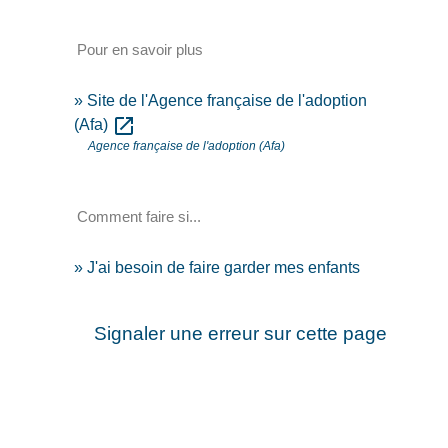
Pour en savoir plus
Site de l'Agence française de l'adoption
open_in_new
(Afa)
Agence française de l'adoption (Afa)
Comment faire si...
J'ai besoin de faire garder mes enfants
Signaler une erreur sur cette page