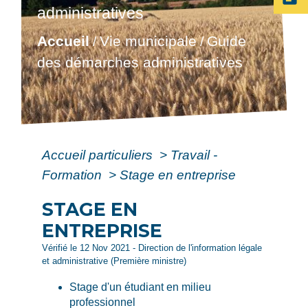
administratives
Accueil
Vie municipale
Guide
/
/
des démarches administratives
Accueil particuliers
>
Travail -
Formation
>
Stage en entreprise
STAGE EN
ENTREPRISE
Vérifié le 12 Nov 2021 - Direction de l'information légale
et administrative (Première ministre)
Stage d'un étudiant en milieu
professionnel