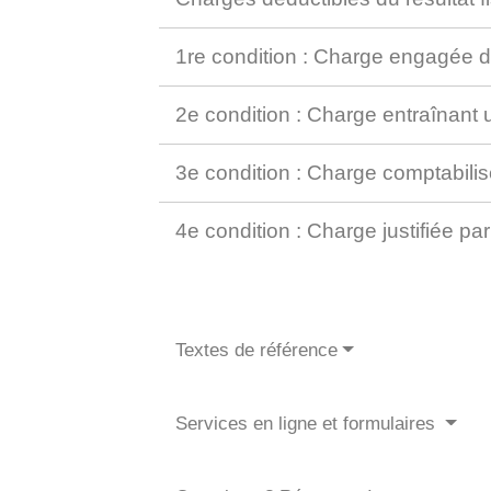
1re condition : Charge engagée da
2e condition : Charge entraînant u
3e condition : Charge comptabili
4e condition : Charge justifiée p
Textes de référence
Services en ligne et formulaires