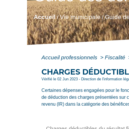
Accueil
Vie municipale
Guide de
/
/
Accueil professionnels
>
Fiscalité
CHARGES DÉDUCTIBLE
Vérifié le 02 Jun 2023 - Direction de l'information lé
Certaines dépenses engagées pour le foncti
de déduction des charges présentées sur cet
revenu (IR) dans la catégorie des bénéfice
Charges déductibles du résultat fis