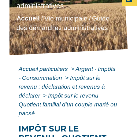
administratives
Accueil
Vie municipale
Guide
/
/
des démarches administratives
Accueil particuliers
>
Argent - Impôts
- Consommation
>
Impôt sur le
revenu : déclaration et revenus à
déclarer
>
Impôt sur le revenu -
Quotient familial d'un couple marié ou
pacsé
IMPÔT SUR LE