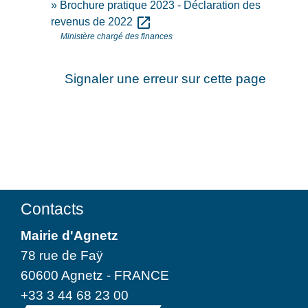
Brochure pratique 2023 - Déclaration des
open_in_new
revenus de 2022
Ministère chargé des finances
Signaler une erreur sur cette page
Contacts
Mairie d'Agnetz
78 rue de Faÿ
60600 Agnetz - FRANCE
+33 3 44 68 23 00