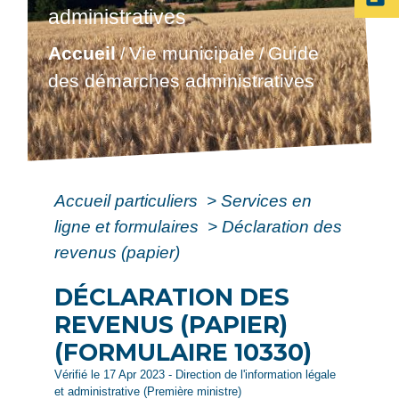
administratives
Accueil
Vie municipale
Guide
/
/
des démarches administratives
Accueil particuliers
>
Services en
ligne et formulaires
>
Déclaration des
revenus (papier)
DÉCLARATION DES
REVENUS (PAPIER)
(FORMULAIRE 10330)
Vérifié le 17 Apr 2023 - Direction de l'information légale
et administrative (Première ministre)