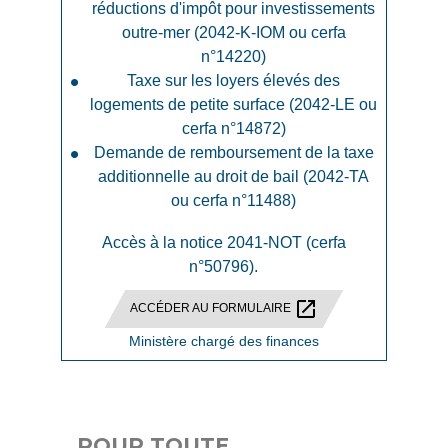
réductions d'impôt pour investissements
outre-mer (2042-K-IOM ou cerfa
n°14220)
Taxe sur les loyers élevés des
logements de petite surface (2042-LE ou
cerfa n°14872)
Demande de remboursement de la taxe
additionnelle au droit de bail (2042-TA
ou cerfa n°11488)
Accès à la notice 2041-NOT (cerfa
n°50796).
open_in_new
ACCÉDER AU FORMULAIRE
Ministère chargé des finances
POUR TOUTE