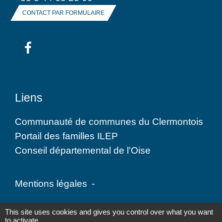
CONTACT PAR FORMULAIRE
Liens
Communauté de communes du Clermontois
Portail des familles ILEP
Conseil départemental de l'Oise
Mentions légales
-
Politique de confidentialité
-
Accessibilité
-
This site uses cookies and gives you control over what you want
to activate