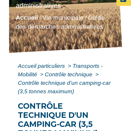
administratives
Accueil
Vie municipale
Guide
/
/
des démarches administratives
Accueil particuliers
>
Transports -
Mobilité
>
Contrôle technique
>
Contrôle technique d'un camping-car
(3,5 tonnes maximum)
CONTRÔLE
TECHNIQUE D'UN
CAMPING-CAR (3,5