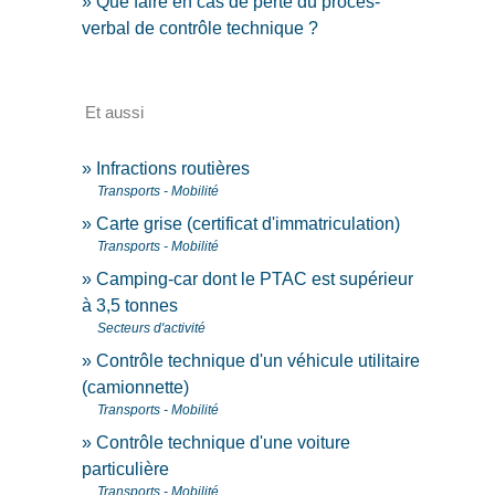
Que faire en cas de perte du procès-
verbal de contrôle technique ?
Et aussi
Infractions routières
Transports - Mobilité
Carte grise (certificat d'immatriculation)
Transports - Mobilité
Camping-car dont le PTAC est supérieur
à 3,5 tonnes
Secteurs d'activité
Contrôle technique d'un véhicule utilitaire
(camionnette)
Transports - Mobilité
Contrôle technique d'une voiture
particulière
Transports - Mobilité