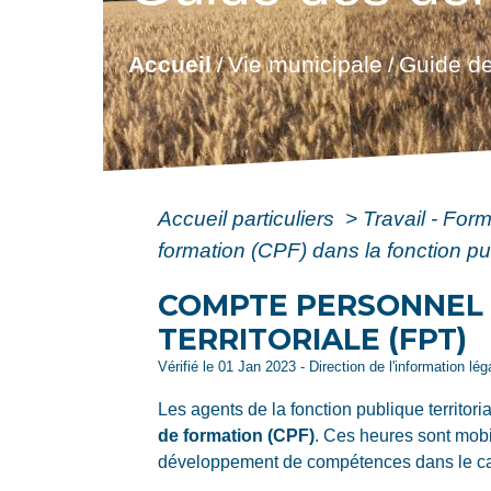
Accueil
Vie municipale
Guide de
/
/
Accueil particuliers
>
Travail - For
formation (CPF) dans la fonction pub
COMPTE PERSONNEL 
TERRITORIALE (FPT)
Vérifié le 01 Jan 2023 - Direction de l'information lé
Les agents de la fonction publique territor
de formation (CPF)
. Ces heures sont mobil
développement de compétences dans le cadre