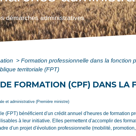
s démarches administratives
mation
>
Formation professionnelle dans la fonction 
lique territoriale (FPT)
DE FORMATION (CPF) DANS LA 
gale et administrative (Première ministre)
iale (FPT) bénéficient d'un crédit annuel d'heures de formation 
isables à leur initiative. Elles permettent d'accomplir des format
 d'un projet d'évolution professionnelle (mobilité, promotion,