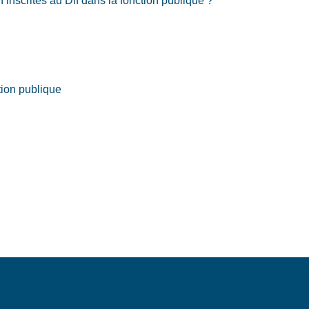
inscrites au Dif dans la fonction publique ?
tion publique