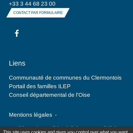
+33 3 44 68 23 00
CONTACT PAR FORMULAIRE
Liens
Communauté de communes du Clermontois
Portail des familles ILEP
Conseil départemental de l'Oise
Mentions légales
-
Politique de confidentialité
-
Accessibilité
-
This site uses cookies and gives you control over what you want