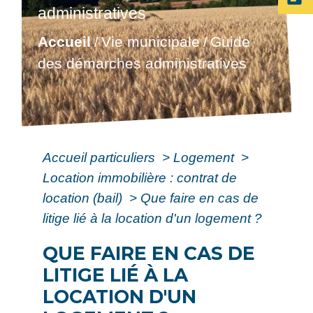
administratives
Accueil
Vie municipale
Guide
/
/
des démarches administratives
Accueil particuliers
>
Logement
>
Location immobilière : contrat de
location (bail)
>
Que faire en cas de
litige lié à la location d'un logement ?
QUE FAIRE EN CAS DE
LITIGE LIÉ À LA
LOCATION D'UN