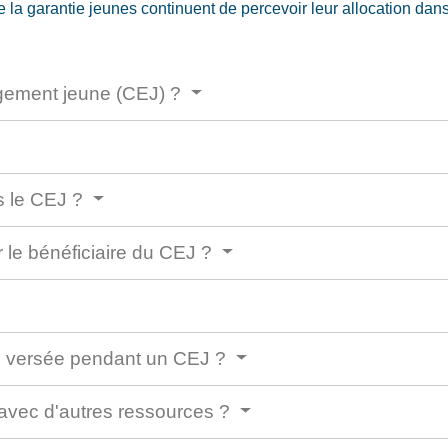
la garantie jeunes continuent de percevoir leur allocation da
agement jeune (CEJ) ?
ns le CEJ ?
 le bénéficiaire du CEJ ?
ion versée pendant un CEJ ?
 avec d'autres ressources ?