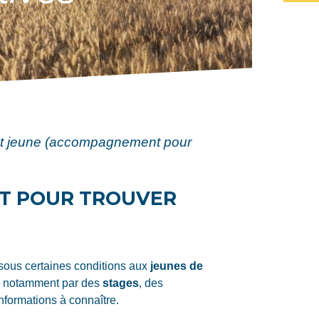
t jeune (accompagnement pour
T POUR TROUVER
 sous certaines conditions aux
jeunes de
re notamment par des
stages
, des
nformations à connaître.