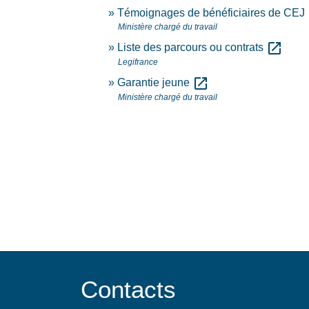
Témoignages de bénéficiaires de CEJ
Ministère chargé du travail
open_in_new
Liste des parcours ou contrats
Legifrance
open_in_new
Garantie jeune
Ministère chargé du travail
Contacts