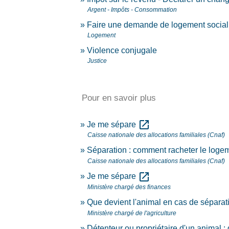
Argent - Impôts - Consommation
Faire une demande de logement socia
Logement
Violence conjugale
Justice
Pour en savoir plus
open_in_new
Je me sépare
Caisse nationale des allocations familiales (Cnaf)
Séparation : comment racheter le log
Caisse nationale des allocations familiales (Cnaf)
open_in_new
Je me sépare
Ministère chargé des finances
Que devient l'animal en cas de séparat
Ministère chargé de l'agriculture
Détenteur ou propriétaire d'un animal :