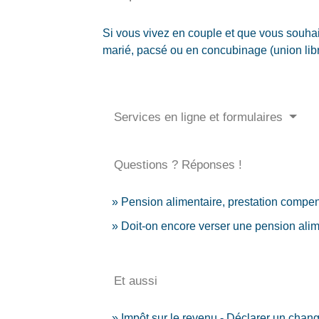
Si vous vivez en couple et que vous souhai
marié, pacsé ou en concubinage (union libre
Services en ligne et formulaires
Questions ? Réponses !
Pension alimentaire, prestation compens
Doit-on encore verser une pension ali
Et aussi
Impôt sur le revenu - Déclarer un chang