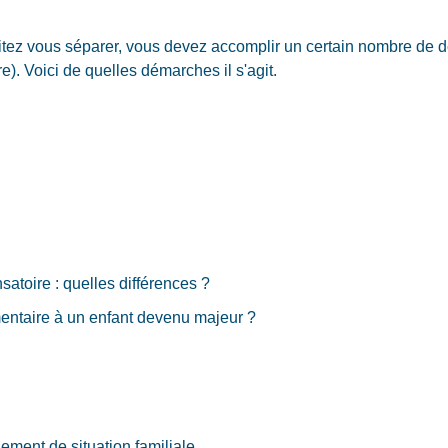
tez vous séparer, vous devez accomplir un certain nombre de d
). Voici de quelles démarches il s'agit.
atoire : quelles différences ?
mentaire à un enfant devenu majeur ?
ement de situation familiale