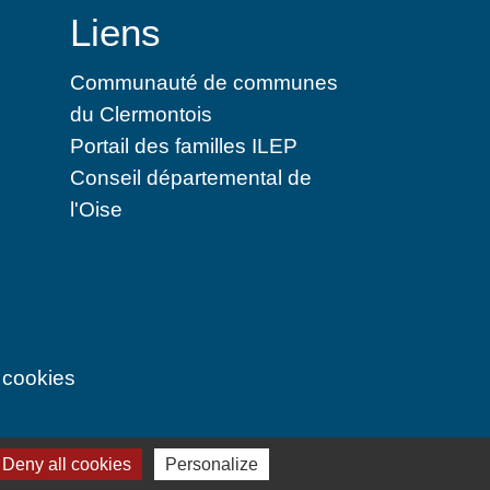
Liens
Communauté de communes
du Clermontois
Portail des familles ILEP
Conseil départemental de
l'Oise
 cookies
Deny all cookies
Personalize