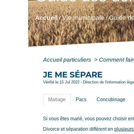
Accueil
Vie municipale
Guide de
/
/
Accueil particuliers
>
Comment fair
JE ME SÉPARE
Vérifié le 15 Jul 2022 - Direction de l'information lég
Mariage
Pacs
Concubinage
Si vous êtes marié, vous pouvez choisir en
Divorce et séparation diffèrent en
plusieurs