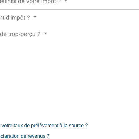
finitif de votre impôt ?
nt d'impôt ?
de trop-perçu ?
votre taux de prélèvement à la source ?
déclaration de revenus ?