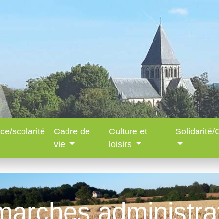
ce/scolarité
Cadre de
Culture et
Solidarité
vie
loisirs
arches administra