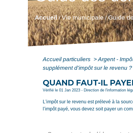
Accueil
Vie municipale
Guide de
/
/
Accueil particuliers
>
Argent - Imp
supplément d'impôt sur le revenu ?
QUAND FAUT-IL PAYE
Vérifié le 01 Jan 2023 - Direction de l'information lé
L'impôt sur le revenu est prélevé à la sourc
l'impôt payé, vous devez soit payer un com