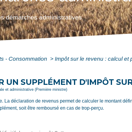
s démarches administratives
ôts - Consommation
>
Impôt sur le revenu : calcul e
R UN SUPPLÉMENT D'IMPÔT SUR
gale et administrative (Première ministre)
e. La déclaration de revenus permet de calculer le montant défini
plément, soit être remboursé en cas de trop-perçu.