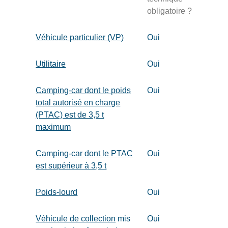
obligatoire ?
Véhicule particulier (VP)
Oui
Utilitaire
Oui
Camping-car dont le poids
Oui
total autorisé en charge
(PTAC) est de 3,5 t
maximum
Camping-car dont le PTAC
Oui
est supérieur à 3,5 t
Poids-lourd
Oui
Véhicule de collection
mis
Oui