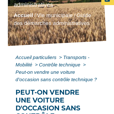
administratives
Accueil
Vie municipale
Guide
/
/
des démarches administratives
Accueil particuliers
>
Transports -
Mobilité
>
Contrôle technique
>
Peut-on vendre une voiture
d'occasion sans contrôle technique ?
PEUT-ON VENDRE
UNE VOITURE
D'OCCASION SANS