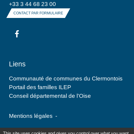
+33 3 44 68 23 00
CONTACT PAR FORMULAIRE
Liens
Communauté de communes du Clermontois
Portail des familles ILEP
Conseil départemental de l'Oise
Mentions légales
-
Politique de confidentialité
-
Accessibilité
-
This site uses cookies and gives you control over what you want