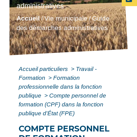
administratives
Accueil
Vie municipale
Guide
/
/
des démarches administratives
Accueil particuliers
>
Travail -
Formation
>
Formation
professionnelle dans la fonction
publique
>
Compte personnel de
formation (CPF) dans la fonction
publique d'État (FPE)
COMPTE PERSONNEL