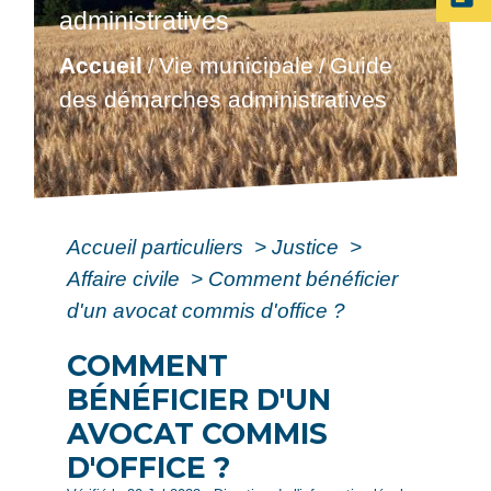
administratives
Accueil
Vie municipale
Guide
/
/
des démarches administratives
Accueil particuliers
>
Justice
>
Affaire civile
>
Comment bénéficier
d'un avocat commis d'office ?
COMMENT
BÉNÉFICIER D'UN
AVOCAT COMMIS
D'OFFICE ?